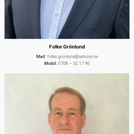
Folke Grönlund
Mail:
folke.gronlund@advizer.se
Mobil:
0708 – 32 17 90