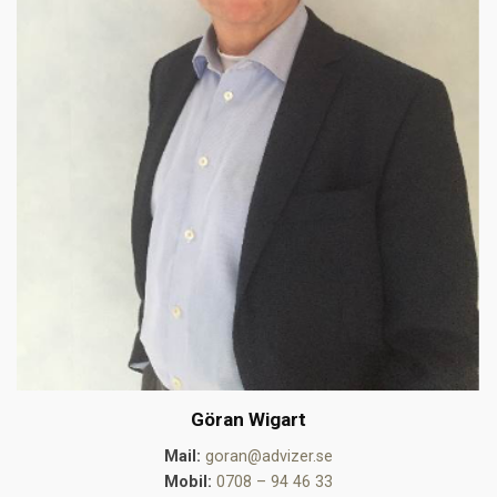
Göran Wigart
Mail:
goran@advizer.se
Mobil:
0708 – 94 46 33