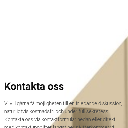
Kontakta oss
Vi vill gärna få möjligheten till en inledande diskussion,
naturligtvis kostnadsfri och under full sekretess.
Kontakta oss via kontaktformulär nedan eller direkt
med kontaktuppgifter längst ner så återkommer vi