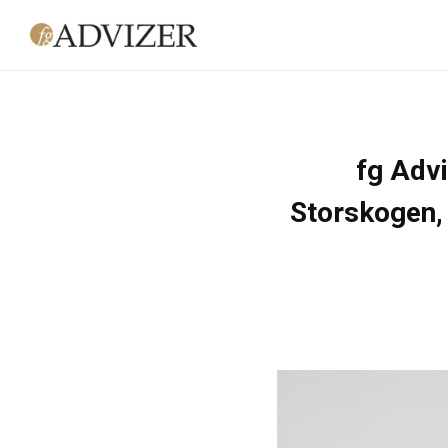
Hoppa till huvudinnehåll
fg Advi
Storskogen, 