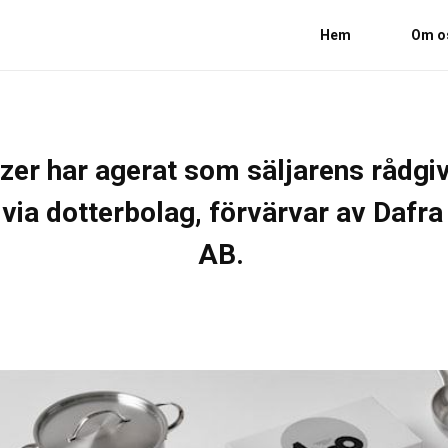
Hem
Om o
zer har agerat som säljarens rådgi
via dotterbolag, förvärvar av Dafra
AB.