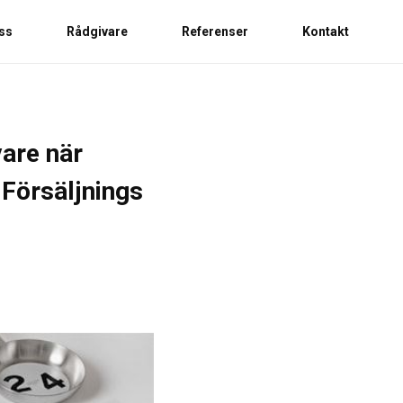
ss
Rådgivare
Referenser
Kontakt
vare när
 Försäljnings